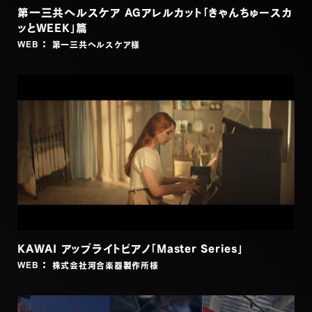
第一三共ヘルスケア AGアレルカット「きゃんちゅースカ
ッとWEEK」篇
第一三共ヘルスケア
様
WEB
KAWAI アップライトピアノ「Master Series」
株式会社河合楽器製作所
様
WEB