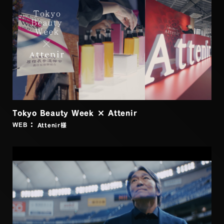
Tokyo Beauty Week × Attenir
Attenir
様
WEB