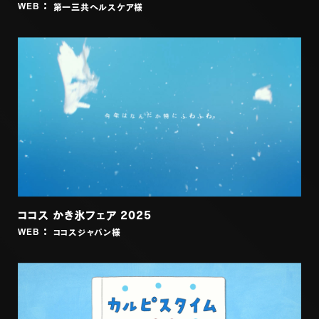
第一三共ヘルスケア
様
WEB
ココス かき氷フェア 2025
ココスジャパン
様
WEB