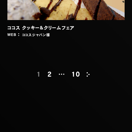
ココス クッキー&クリームフェア
ココスジャパン
様
WEB
1
2
…
10