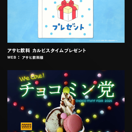
アサヒ飲料 カルピスタイムプレゼント
アサヒ飲料
様
WEB