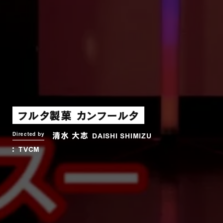
フルタ製菓 カンフールタ
清水 大志
Directed by
DAISHI SHIMIZU
TVCM