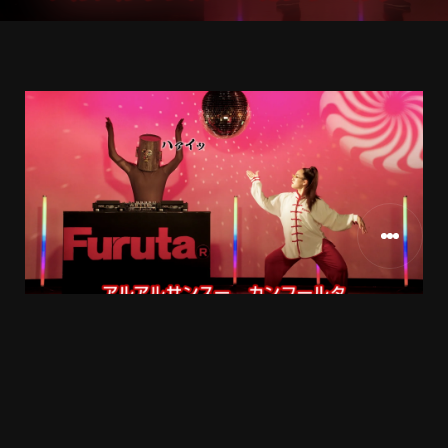
フルタ製菓様
CLIENT
2020
RELEASE