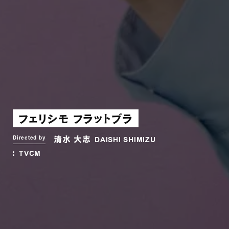
フェリシモ フラットブラ
清水 大志
Directed by
DAISHI SHIMIZU
TVCM