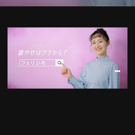
フェリシモ様
CLIENT
2022
RELEASE