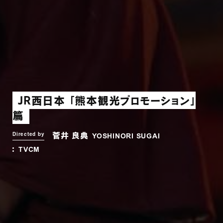
JR西日本 「熊本観光プロモーション」
篇
菅井 良典
Directed by
YOSHINORI SUGAI
TVCM