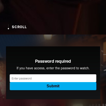
SCROLL